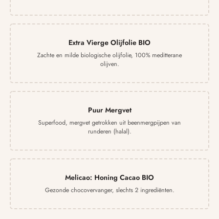
Extra Vierge Olijfolie BIO
Zachte en milde biologische olijfolie, 100% meditterane
olijven.
Puur Mergvet
Superfood, mergvet getrokken uit beenmergpijpen van
runderen (halal).
Melicao: Honing Cacao BIO
Gezonde chocovervanger, slechts 2 ingrediënten.