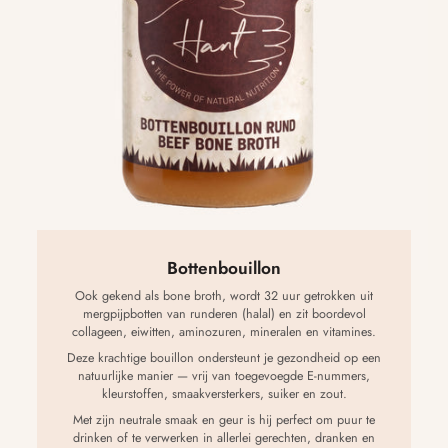
Bottenbouillon
Ook gekend als bone broth, wordt 32 uur getrokken uit
mergpijpbotten van runderen (halal) en zit boordevol
collageen, eiwitten, aminozuren, mineralen en vitamines.
Deze krachtige bouillon ondersteunt je gezondheid op een
natuurlijke manier — vrij van toegevoegde E-nummers,
kleurstoffen, smaakversterkers, suiker en zout.
Met zijn neutrale smaak en geur is hij perfect om puur te
drinken of te verwerken in allerlei gerechten, dranken en