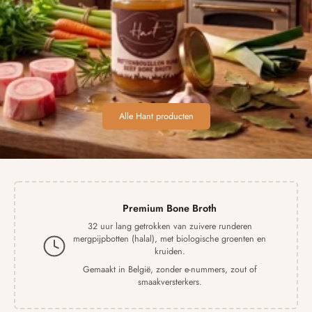
Alle Hant producten
Premium Bone Broth
32 uur lang getrokken van zuivere runderen
mergpijpbotten (halal), met biologische groenten en
kruiden.
Gemaakt in België, zonder e-nummers, zout of
smaakversterkers.