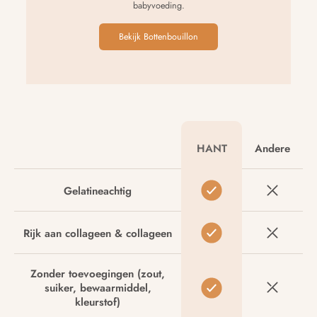
babyvoeding.
Bekijk Bottenbouillon
Andere
HANT
Gelatineachtig
Rijk aan collageen & collageen
Zonder toevoegingen (zout,
suiker, bewaarmiddel,
kleurstof)