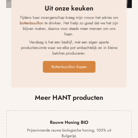
Uit onze keuken
Tijdens haar zwangerschap kreeg mijn vrouw het advies om
bottenbouillon
te drinken. Het hielp zo goed dat we het zijn
blijven maken, daarna voor steeds meer mensen om ons
heen.
Vandaag is het een bedrijf, met een eigen aparte
productieruimte waar we elke pot ambachtelijk en in kleine
batches produceren.
Bottenbouillon Kopen
Meer HANT producten
Rauwe Honing BIO
Prijswinnende rauwe biologische honing, 100% uit
Bulgarije.